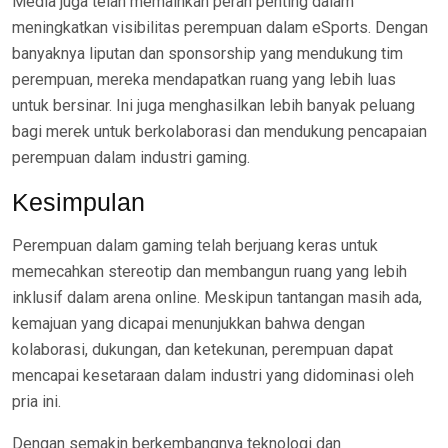
Media juga telah memainkan peran penting dalam
meningkatkan visibilitas perempuan dalam eSports. Dengan
banyaknya liputan dan sponsorship yang mendukung tim
perempuan, mereka mendapatkan ruang yang lebih luas
untuk bersinar. Ini juga menghasilkan lebih banyak peluang
bagi merek untuk berkolaborasi dan mendukung pencapaian
perempuan dalam industri gaming.
Kesimpulan
Perempuan dalam gaming telah berjuang keras untuk
memecahkan stereotip dan membangun ruang yang lebih
inklusif dalam arena online. Meskipun tantangan masih ada,
kemajuan yang dicapai menunjukkan bahwa dengan
kolaborasi, dukungan, dan ketekunan, perempuan dapat
mencapai kesetaraan dalam industri yang didominasi oleh
pria ini.
Dengan semakin berkembangnya teknologi dan