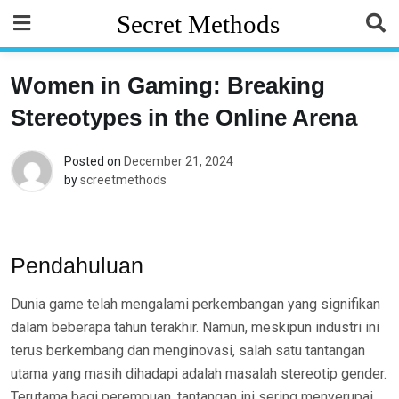
Skip
Secret Methods
to
content
Women in Gaming: Breaking
Stereotypes in the Online Arena
Posted on
December 21, 2024
by
screetmethods
Pendahuluan
Dunia game telah mengalami perkembangan yang signifikan
dalam beberapa tahun terakhir. Namun, meskipun industri ini
terus berkembang dan menginovasi, salah satu tantangan
utama yang masih dihadapi adalah masalah stereotip gender.
Terutama bagi perempuan, tantangan ini sering menyerupai