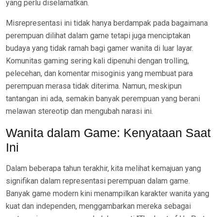
yang perlu diselamatkan.
Misrepresentasi ini tidak hanya berdampak pada bagaimana
perempuan dilihat dalam game tetapi juga menciptakan
budaya yang tidak ramah bagi gamer wanita di luar layar.
Komunitas gaming sering kali dipenuhi dengan trolling,
pelecehan, dan komentar misoginis yang membuat para
perempuan merasa tidak diterima. Namun, meskipun
tantangan ini ada, semakin banyak perempuan yang berani
melawan stereotip dan mengubah narasi ini.
Wanita dalam Game: Kenyataan Saat
Ini
Dalam beberapa tahun terakhir, kita melihat kemajuan yang
signifikan dalam representasi perempuan dalam game.
Banyak game modern kini menampilkan karakter wanita yang
kuat dan independen, menggambarkan mereka sebagai