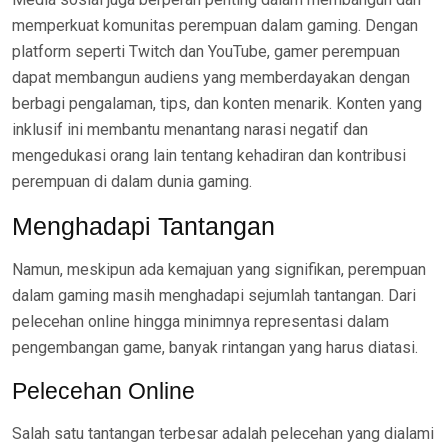
memperkuat komunitas perempuan dalam gaming. Dengan
platform seperti Twitch dan YouTube, gamer perempuan
dapat membangun audiens yang memberdayakan dengan
berbagi pengalaman, tips, dan konten menarik. Konten yang
inklusif ini membantu menantang narasi negatif dan
mengedukasi orang lain tentang kehadiran dan kontribusi
perempuan di dalam dunia gaming.
Menghadapi Tantangan
Namun, meskipun ada kemajuan yang signifikan, perempuan
dalam gaming masih menghadapi sejumlah tantangan. Dari
pelecehan online hingga minimnya representasi dalam
pengembangan game, banyak rintangan yang harus diatasi.
Pelecehan Online
Salah satu tantangan terbesar adalah pelecehan yang dialami