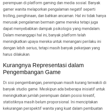
perempuan di platform gaming dan media sosial. Banyak
gamer wanita melaporkan pengalaman negatif seperti
trolling, penghinaan, dan bahkan ancaman. Hal ini tidak hanya
merusak pengalaman bermain game mereka tetapi juga
dapat menyebabkan dampak psikologis yang mendalam.
Dalam menanggapi hal ini, banyak platform telah
meningkatkan upaya mereka untuk menangani perilaku ini
dengan lebih serius, tetapi masih banyak pekerjaan yang
harus dilakukan.
Kurangnya Representasi dalam
Pengembangan Game
Di sisi pengembangan, perempuan masih kurang terwakili di
banyak studio game. Meskipun ada beberapa inisiatif untuk
meningkatkan jumlah perempuan dalam posisi kreatif,
statistiknya masih belum proporsional. Ini menciptakan
kekurangan perspektif wanita yang kuat dalam pembuatan