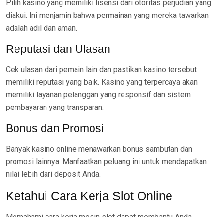
Pilih kasino yang memiliki lisensi dari otoritas perjudian yang
diakui. Ini menjamin bahwa permainan yang mereka tawarkan
adalah adil dan aman.
Reputasi dan Ulasan
Cek ulasan dari pemain lain dan pastikan kasino tersebut
memiliki reputasi yang baik. Kasino yang terpercaya akan
memiliki layanan pelanggan yang responsif dan sistem
pembayaran yang transparan.
Bonus dan Promosi
Banyak kasino online menawarkan bonus sambutan dan
promosi lainnya. Manfaatkan peluang ini untuk mendapatkan
nilai lebih dari deposit Anda.
Ketahui Cara Kerja Slot Online
Memahami cara kerja mesin slot dapat membantu Anda