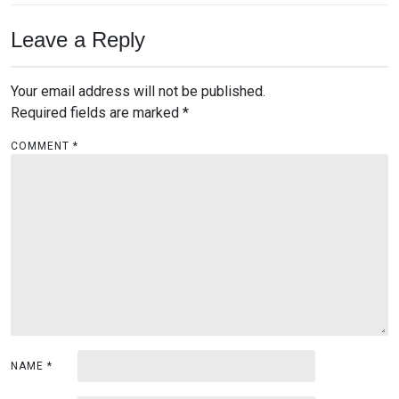
s
t
Leave a Reply
n
a
Your email address will not be published.
v
Required fields are marked
*
i
COMMENT
*
g
a
t
i
o
n
NAME
*