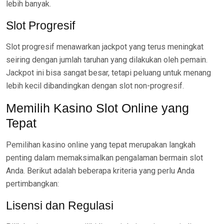
lebih banyak.
Slot Progresif
Slot progresif menawarkan jackpot yang terus meningkat
seiring dengan jumlah taruhan yang dilakukan oleh pemain.
Jackpot ini bisa sangat besar, tetapi peluang untuk menang
lebih kecil dibandingkan dengan slot non-progresif.
Memilih Kasino Slot Online yang
Tepat
Pemilihan kasino online yang tepat merupakan langkah
penting dalam memaksimalkan pengalaman bermain slot
Anda. Berikut adalah beberapa kriteria yang perlu Anda
pertimbangkan:
Lisensi dan Regulasi