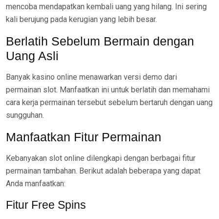
mencoba mendapatkan kembali uang yang hilang. Ini sering
kali berujung pada kerugian yang lebih besar.
Berlatih Sebelum Bermain dengan
Uang Asli
Banyak kasino online menawarkan versi demo dari
permainan slot. Manfaatkan ini untuk berlatih dan memahami
cara kerja permainan tersebut sebelum bertaruh dengan uang
sungguhan.
Manfaatkan Fitur Permainan
Kebanyakan slot online dilengkapi dengan berbagai fitur
permainan tambahan. Berikut adalah beberapa yang dapat
Anda manfaatkan:
Fitur Free Spins