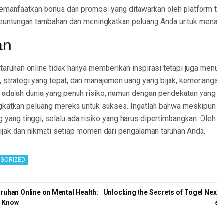
emanfaatkan bonus dan promosi yang ditawarkan oleh platform tar
euntungan tambahan dan meningkatkan peluang Anda untuk mena
an
taruhan online tidak hanya memberikan inspirasi tetapi juga me
 strategi yang tepat, dan manajemen uang yang bijak, kemenang
ne adalah dunia yang penuh risiko, namun dengan pendekatan yang 
katkan peluang mereka untuk sukses. Ingatlah bahwa meskipun
ang tinggi, selalu ada risiko yang harus dipertimbangkan. Oleh 
ijak dan nikmati setiap momen dari pengalaman taruhan Anda.
EGORIZED
ruhan Online on Mental Health:
Unlocking the Secrets of Togel Nex
d Know