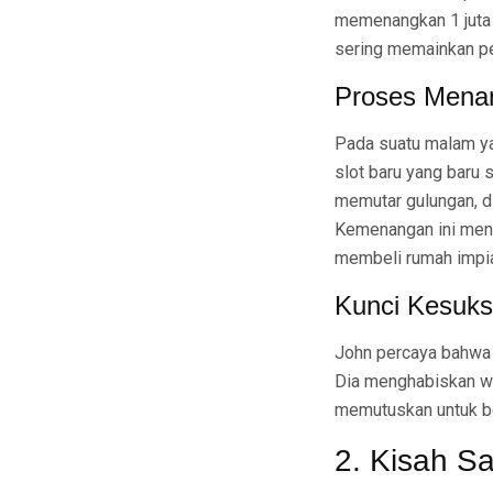
memenangkan 1 juta 
sering memainkan per
Proses Mena
Pada suatu malam y
slot baru yang baru 
memutar gulungan, d
Kemenangan ini meng
membeli rumah impi
Kunci Kesuk
John percaya bahwa 
Dia menghabiskan wa
memutuskan untuk be
2. Kisah S