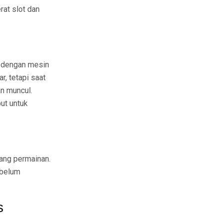
rat slot dan
 dengan mesin
r, tetapi saat
n muncul.
ut untuk
ang permainan.
ebelum
s