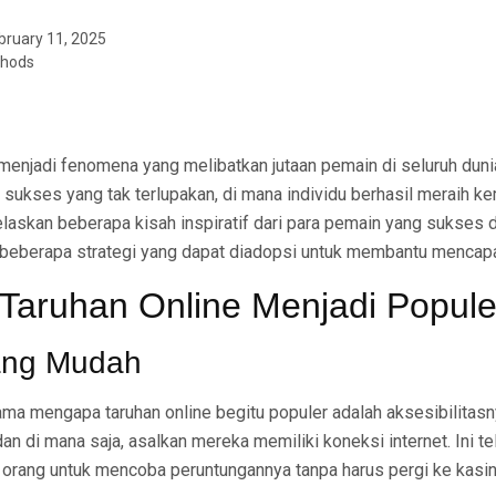
bruary 11, 2025
thods
 menjadi fenomena yang melibatkan jutaan pemain di seluruh duni
ta sukses yang tak terlupakan, di mana individu berhasil meraih 
jelaskan beberapa kisah inspiratif dari para pemain yang sukses 
ta beberapa strategi yang dapat diadopsi untuk membantu menca
aruhan Online Menjadi Popule
ang Mudah
ama mengapa taruhan online begitu populer adalah aksesibilitas
dan di mana saja, asalkan mereka memiliki koneksi internet. Ini 
orang untuk mencoba peruntungannya tanpa harus pergi ke kasino