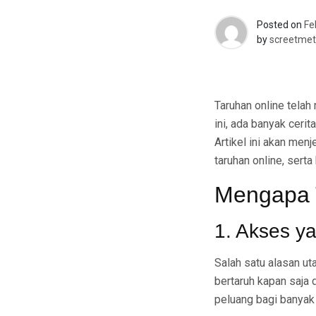
Posted on
Fe
by
screetme
Taruhan online telah
ini, ada banyak ceri
Artikel ini akan men
taruhan online, ser
Mengapa T
1. Akses y
Salah satu alasan ut
bertaruh kapan saja 
peluang bagi banyak 