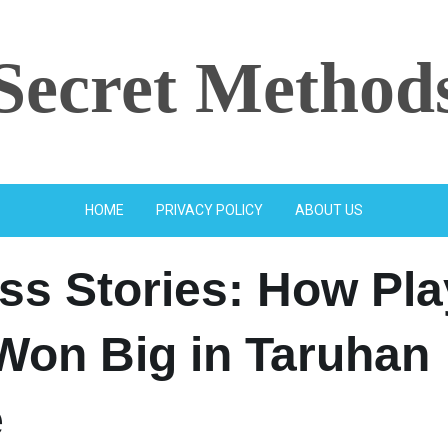
Secret Method
HOME
PRIVACY POLICY
ABOUT US
ss Stories: How Pla
Won Big in Taruhan
e