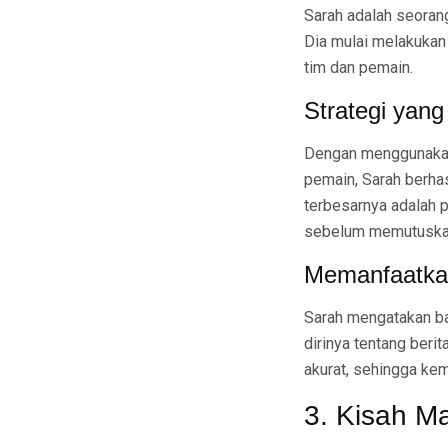
Sarah adalah seoran
Dia mulai melakukan
tim dan pemain.
Strategi yan
Dengan menggunakan a
pemain, Sarah berhas
terbesarnya adalah p
sebelum memutuskan
Memanfaatkan
Sarah mengatakan ba
dirinya tentang ber
akurat, sehingga kem
3. Kisah M