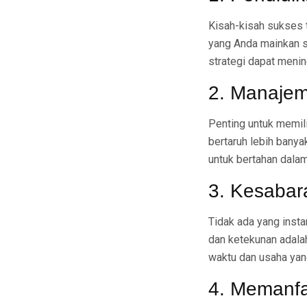
Kisah-kisah sukses 
yang Anda mainkan sa
strategi dapat meni
2. Manajem
Penting untuk memil
bertaruh lebih banya
untuk bertahan dalam
3. Kesabar
Tidak ada yang inst
dan ketekunan adala
waktu dan usaha yan
4. Memanf