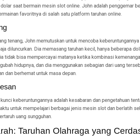
dolar saat bermain mesin slot online. John adalah penggemar be
mainan favoritnya di salah satu platform taruhan online.
ng
ang tenang, John memutuskan untuk mencoba keberuntungannya
saja diluncurkan. Dia memasang taruhan kecil, hanya beberapa dola
ia tidak bisa mempercayai matanya ketika kombinasi kemenanga
ubah hidupnya, dan dia menggunakan sebagian dari uang terseb
an dan berhemat untuk masa depan.
sesan
kunci keberuntungannya adalah kesabaran dan pengetahuan tent
ktu untuk mempelajari berbagai jenis mesin slot dan berlatih s
rtaruh uang sungguhan.
arah: Taruhan Olahraga yang Cerda