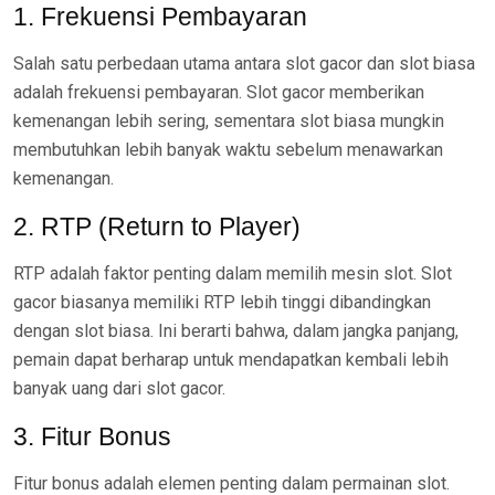
1. Frekuensi Pembayaran
Salah satu perbedaan utama antara slot gacor dan slot biasa
adalah frekuensi pembayaran. Slot gacor memberikan
kemenangan lebih sering, sementara slot biasa mungkin
membutuhkan lebih banyak waktu sebelum menawarkan
kemenangan.
2. RTP (Return to Player)
RTP adalah faktor penting dalam memilih mesin slot. Slot
gacor biasanya memiliki RTP lebih tinggi dibandingkan
dengan slot biasa. Ini berarti bahwa, dalam jangka panjang,
pemain dapat berharap untuk mendapatkan kembali lebih
banyak uang dari slot gacor.
3. Fitur Bonus
Fitur bonus adalah elemen penting dalam permainan slot.