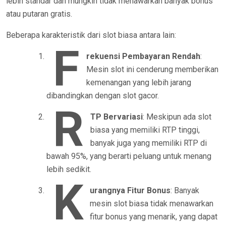
lebih standar dan mungkin tidak menawarkan banyak bonus
atau putaran gratis.
Beberapa karakteristik dari slot biasa antara lain:
F
rekuensi Pembayaran Rendah
:
Mesin slot ini cenderung memberikan
kemenangan yang lebih jarang
dibandingkan dengan slot gacor.
R
TP Bervariasi
: Meskipun ada slot
biasa yang memiliki RTP tinggi,
banyak juga yang memiliki RTP di
bawah 95%, yang berarti peluang untuk menang
lebih sedikit.
K
urangnya Fitur Bonus
: Banyak
mesin slot biasa tidak menawarkan
fitur bonus yang menarik, yang dapat