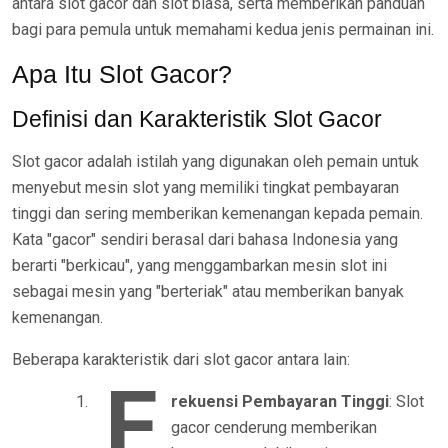
antara slot gacor dan slot biasa, serta memberikan panduan
bagi para pemula untuk memahami kedua jenis permainan ini.
Apa Itu Slot Gacor?
Definisi dan Karakteristik Slot Gacor
Slot gacor adalah istilah yang digunakan oleh pemain untuk
menyebut mesin slot yang memiliki tingkat pembayaran
tinggi dan sering memberikan kemenangan kepada pemain.
Kata "gacor" sendiri berasal dari bahasa Indonesia yang
berarti "berkicau", yang menggambarkan mesin slot ini
sebagai mesin yang "berteriak" atau memberikan banyak
kemenangan.
Beberapa karakteristik dari slot gacor antara lain:
F
rekuensi Pembayaran Tinggi
: Slot
gacor cenderung memberikan