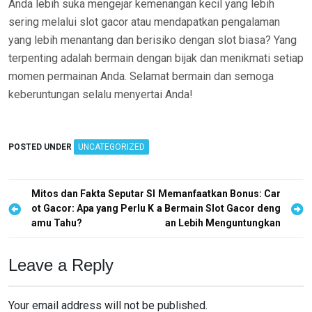
Anda lebih suka mengejar kemenangan kecil yang lebih
sering melalui slot gacor atau mendapatkan pengalaman
yang lebih menantang dan berisiko dengan slot biasa? Yang
terpenting adalah bermain dengan bijak dan menikmati setiap
momen permainan Anda. Selamat bermain dan semoga
keberuntungan selalu menyertai Anda!
POSTED UNDER
UNCATEGORIZED
P
Mitos dan Fakta Seputar Sl
Memanfaatkan Bonus: Car
ot Gacor: Apa yang Perlu K
a Bermain Slot Gacor deng
o
amu Tahu?
an Lebih Menguntungkan
s
t
Leave a Reply
n
a
Your email address will not be published.