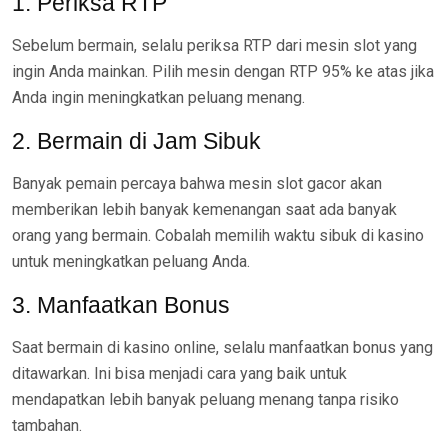
1. Periksa RTP
Sebelum bermain, selalu periksa RTP dari mesin slot yang
ingin Anda mainkan. Pilih mesin dengan RTP 95% ke atas jika
Anda ingin meningkatkan peluang menang.
2. Bermain di Jam Sibuk
Banyak pemain percaya bahwa mesin slot gacor akan
memberikan lebih banyak kemenangan saat ada banyak
orang yang bermain. Cobalah memilih waktu sibuk di kasino
untuk meningkatkan peluang Anda.
3. Manfaatkan Bonus
Saat bermain di kasino online, selalu manfaatkan bonus yang
ditawarkan. Ini bisa menjadi cara yang baik untuk
mendapatkan lebih banyak peluang menang tanpa risiko
tambahan.