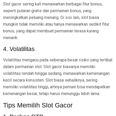
Slot gacor sering kali menawarkan berbagai fitur bonus,
seperti putaran gratis dan permainan bonus, yang
meningkatkan peluang menang. Di sisi lain, slot biasa
mungkin tidak memiliki atau hanya menawarkan sedikit fitur
bonus, yang dapat membuat permainan terasa kurang
menarik.
4. Volatilitas
Volatilitas mengacu pada seberapa besar risiko yang terlibat
dalam permainan slot. Slot gacor biasanya memiliki
volatilitas rendah hingga sedang, menawarkan kemenangan
kecil secara konsisten. Slot biasa sebaliknya, sering
memiliki volatilitas tinggi, artinya pemain bisa mendapatkan
kemenangan besar, tetapi harus menunggu lebih lama.
Tips Memilih Slot Gacor