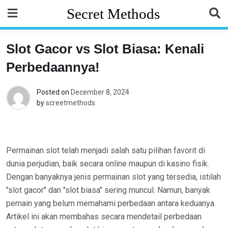
Skip
Secret Methods
to
content
Slot Gacor vs Slot Biasa: Kenali
Perbedaannya!
Posted on
December 8, 2024
by
screetmethods
Permainan slot telah menjadi salah satu pilihan favorit di
dunia perjudian, baik secara online maupun di kasino fisik.
Dengan banyaknya jenis permainan slot yang tersedia, istilah
"slot gacor" dan "slot biasa" sering muncul. Namun, banyak
pemain yang belum memahami perbedaan antara keduanya.
Artikel ini akan membahas secara mendetail perbedaan