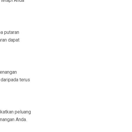
 tetapi Anda
a putaran
ran dapat
menangan
 daripada terus
gkatkan peluang
enangan Anda.