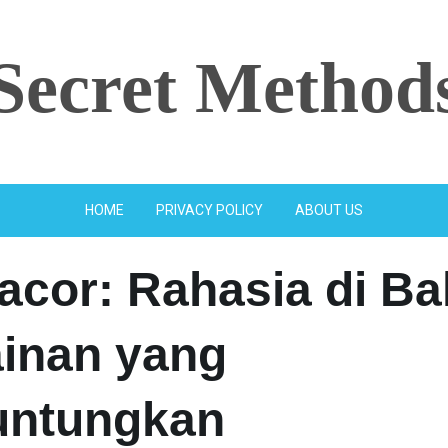
Secret Method
HOME
PRIVACY POLICY
ABOUT US
acor: Rahasia di Ba
inan yang
ntungkan