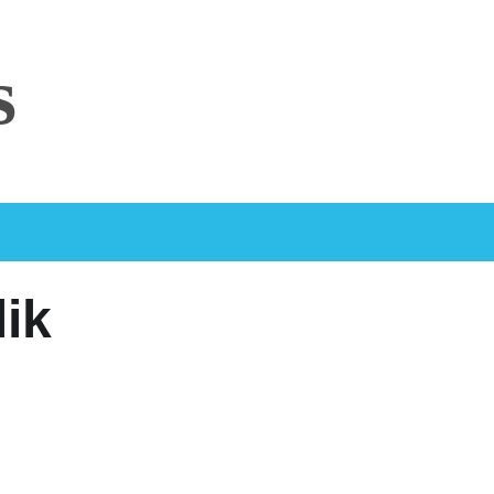
s
lik