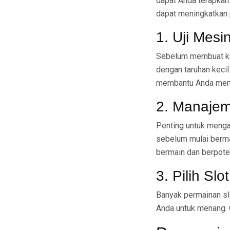
dapat Anda terapkan.
dapat meningkatkan 
1. Uji Mesin
Sebelum membuat kep
dengan taruhan keci
membantu Anda meng
2. Manajem
Penting untuk menga
sebelum mulai bermai
bermain dan berpoten
3. Pilih Sl
Banyak permainan sl
Anda untuk menang. C