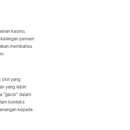
inan kasino,
di kalangan pemain
ta akan membahas
ni.
 slot yang
an yang lebih
ta “gacor” dalam
Dalam konteks
menangan kepada