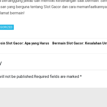
a bertanggung jawab dan memiliki kesenangan saat bermain. Semo
an yang berguna tentang Slot Gacor dan cara memanfaatkannya
lamat bermain!
EGORIZED
sin Slot Gacor: Apa yang Harus
Bermain Slot Gacor: Kesalahan U
y
ill not be published.
Required fields are marked
*