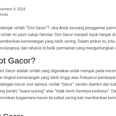
cember 4, 2024
thods
engar istilah “Slot Gacor”? Jika Anda seorang penggemar perma
istilah ini pasti cukup familiar. Slot Gacor menjadi topik hangat 
memberikan kemenangan yang lebih sering. Dalam artikel ini, ki
ara kerjanya, dan rahasia di balik permainan yang menguntungkan i
lot Gacor?
ot Gacor adalah istilah yang digunakan untuk merujuk pada mesin
 tingkat kemenangan yang lebih tinggi atau frekuensi pembayar
dengan mesin slot lainnya. Istilah “Gacor” sendiri diambil dari ka
ng berarti “suara nyaring” atau “tidak henti-hentinya berbunyi”. 
cerminkan bagaimana mesin tersebut sering kali memberikan ke