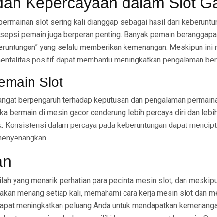
dan Kepercayaan dalam Slot G
ermainan slot sering kali dianggap sebagai hasil dari keberuntun
sepsi pemain juga berperan penting. Banyak pemain beranggap
eruntungan” yang selalu memberikan kemenangan. Meskipun ini 
entalitas positif dapat membantu meningkatkan pengalaman ber
emain Slot
angat berpengaruh terhadap keputusan dan pengalaman permain
a bermain di mesin gacor cenderung lebih percaya diri dan lebi
ak. Konsistensi dalam percaya pada keberuntungan dapat menci
menyenangkan.
an
tilah yang menarik perhatian para pecinta mesin slot, dan meskip
akan menang setiap kali, memahami cara kerja mesin slot dan 
 dapat meningkatkan peluang Anda untuk mendapatkan kemenangan