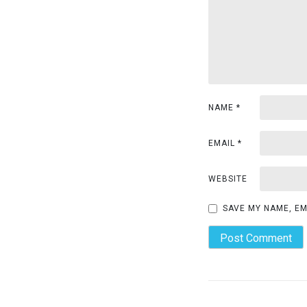
i
g
a
t
i
NAME
*
o
EMAIL
*
n
WEBSITE
SAVE MY NAME, EM