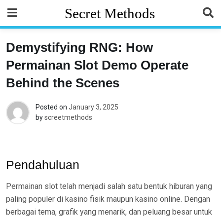
Skip
Secret Methods
to
content
Demystifying RNG: How
Permainan Slot Demo Operate
Behind the Scenes
Posted on
January 3, 2025
by
screetmethods
Pendahuluan
Permainan slot telah menjadi salah satu bentuk hiburan yang
paling populer di kasino fisik maupun kasino online. Dengan
berbagai tema, grafik yang menarik, dan peluang besar untuk